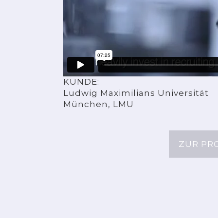
KUNDE:
Ludwig Maximilians Universität
München, LMU
ZUR PR