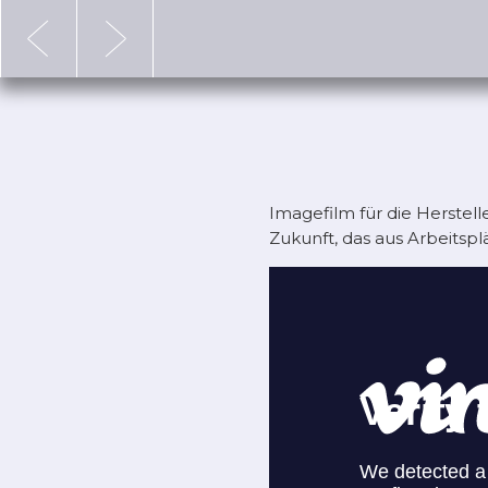
x
Imagefilm für die Herstel
Zukunft, das aus Arbeits