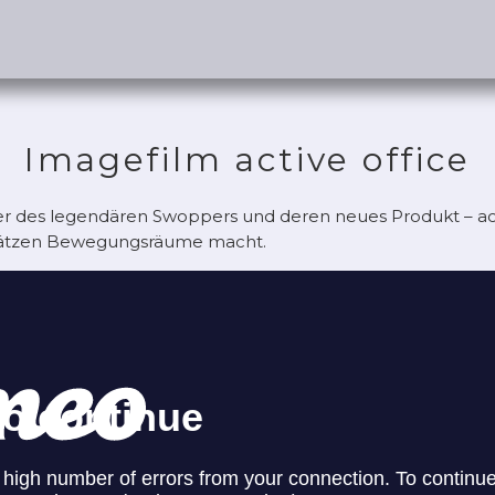
Imagefilm active office
ler des legendären Swoppers und deren neues Produkt – act
plätzen Bewegungsräume macht.