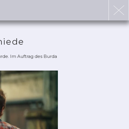
miede
rde. Im Auftrag des Burda