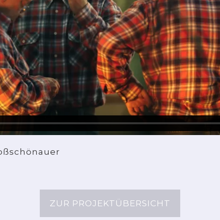
roßschönauer
ZUR PROJEKTÜBERSICHT