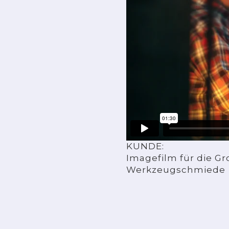
KUNDE:
Imagefilm für die G
Werkzeugschmiede