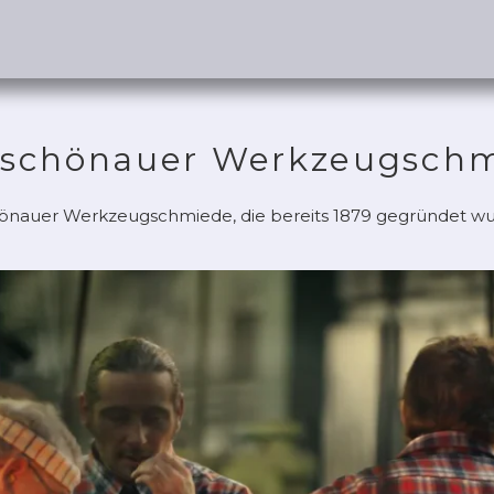
schönauer Werkzeugsch
hönauer Werkzeugschmiede, die bereits 1879 gegründet wu