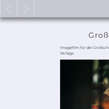
x
Groß
Imagefilm für die Großsc
Verlags.